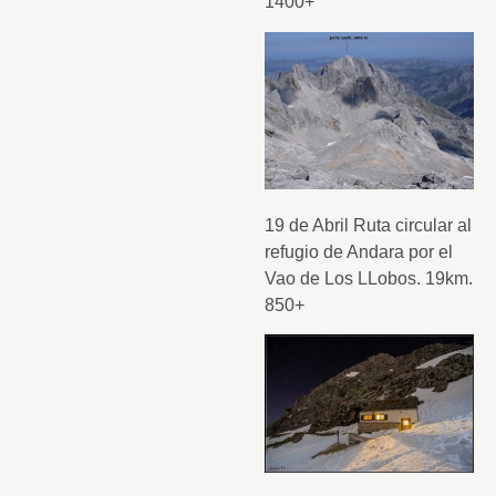
1400+
19 de Abril Ruta circular al
refugio de Andara por el
Vao de Los LLobos. 19km.
850+