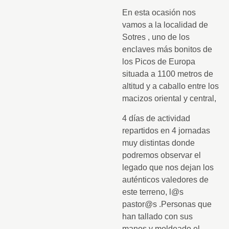
En esta ocasión nos
vamos a la localidad de
Sotres , uno de los
enclaves más bonitos de
los Picos de Europa
situada a 1100 metros de
altitud y a caballo entre los
macizos oriental y central,
4 días de actividad
repartidos en 4 jornadas
muy distintas donde
podremos observar el
legado que nos dejan los
auténticos valedores de
este terreno, l@s
pastor@s .Personas que
han tallado con sus
manos y moldeado el