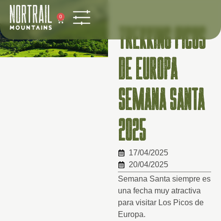
0
TREKKING PICOS
DE EUROPA
SEMANA SANTA
2025
17/04/2025
20/04/2025
Semana Santa siempre es
una fecha muy atractiva
para visitar Los Picos de
Europa.