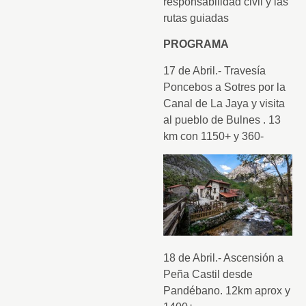
responsabilidad civil y las
rutas guiadas
PROGRAMA
17 de Abril.- Travesía
Poncebos a Sotres por la
Canal de La Jaya y visita
al pueblo de Bulnes . 13
km con 1150+ y 360-
18 de Abril.- Ascensión a
Peña Castil desde
Pandébano. 12km aprox y